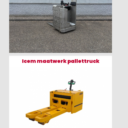
Icem maatwerk pallettruck