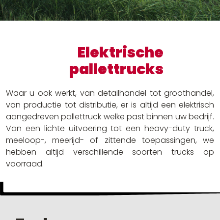
Ruw terrein heftrucks
Batterijen en laders
Andere oplossingen
Elektrische
pallettrucks
Waar u ook werkt, van detailhandel tot groothandel,
van productie tot distributie, er is altijd een elektrisch
aangedreven pallettruck welke past binnen uw bedrijf.
Van een lichte uitvoering tot een heavy-duty truck,
meeloop-, meerijd- of zittende toepassingen, we
hebben altijd verschillende soorten trucks op
voorraad.