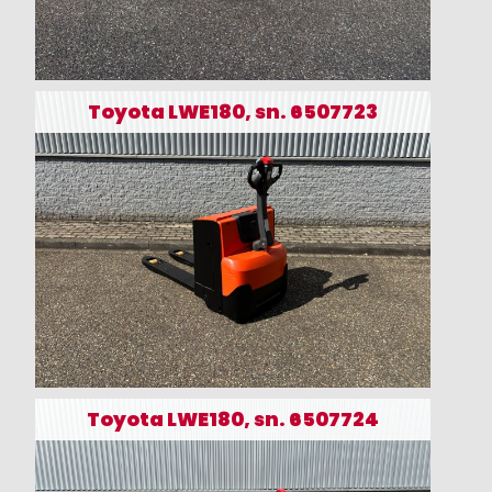
Toyota LWE180, sn. 6507723
Toyota LWE180, sn. 6507724