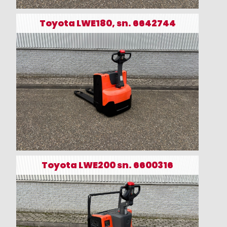
Toyota LWE180, sn. 6642744
Toyota LWE200 sn. 6600316