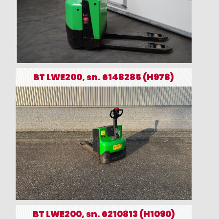
BT LWE200, sn. 6148285 (H978)
BT LWE200, sn. 6210813 (H1090)