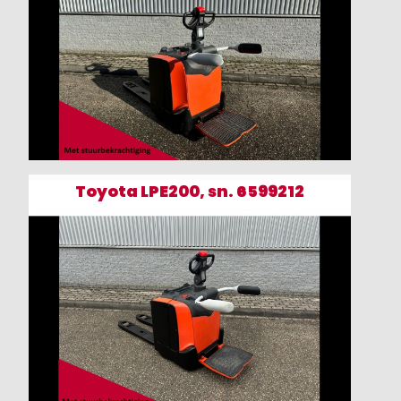
Toyota LPE200, sn. 6599212