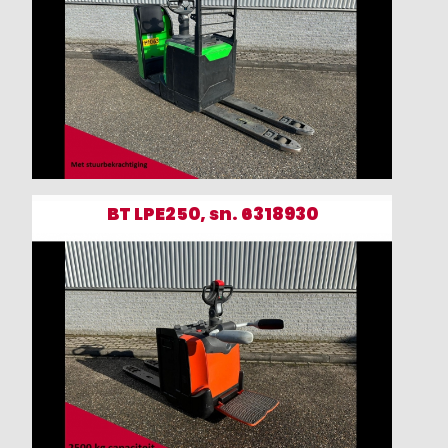
BT LPE250, sn. 6318930