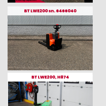
BT LWE200 sn. 6466040
BT LWE200, H874