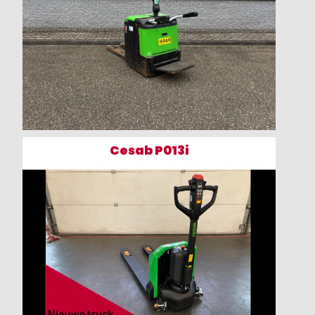
Cesab P013i