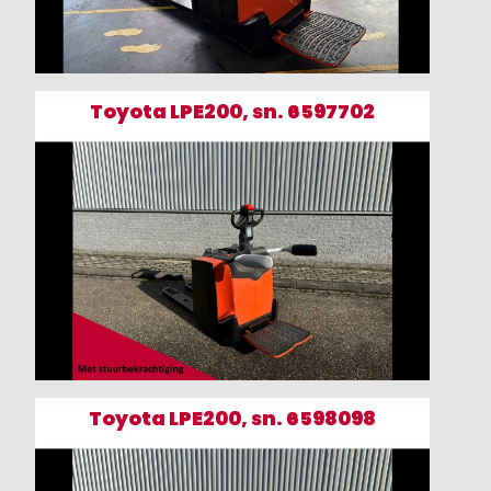
Toyota LPE200, sn. 6597702
Toyota LPE200, sn. 6598098