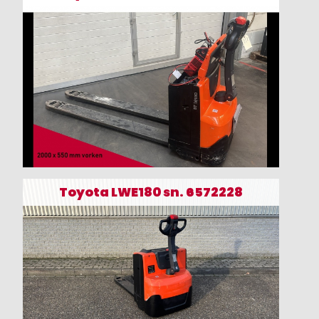
Toyota LWE180 sn. 6572228