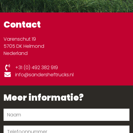
Ruw terrein heftrucks
Batterijen en laders
Andere oplossingen
Contact
Varenschut 19
5705 DK Helmond
Nederland
+31 (0) 492 382 919
info@sandersheftrucks.nl
Meer informatie?