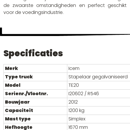
de zwaarste omstandigheden en perfect geschikt
voor de voedingsindustrie.
Specificaties
Merk
Icem
Type truck
Stapelaar gegalvaniseerd
Model
TE20
Serienr./Vlootnr.
I20602 / R546
Bouwjaar
2012
Capaciteit
1200 kg
Mast type
Simplex
Hefhoogte
1670 mm