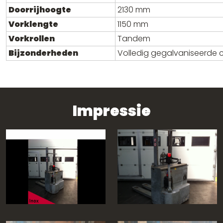
Doorrijhoogte
2130 mm
Vorklengte
1150 mm
Vorkrollen
Tandem
Bijzonderheden
Volledig gegalvaniseerde 
Impressie