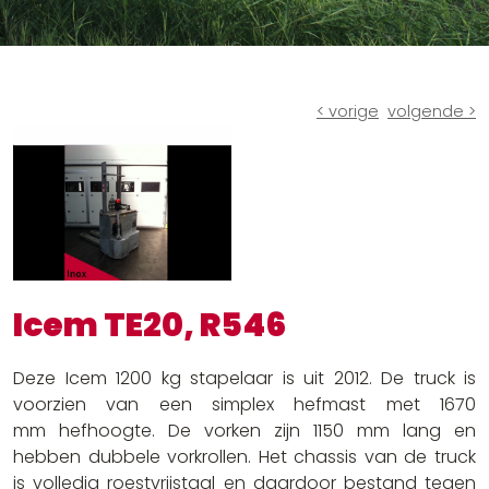
Ruw terrein heftrucks
Batterijen en laders
Andere oplossingen
< vorige
volgende >
Icem TE20, R546
Deze Icem 1200 kg stapelaar is uit 2012. De truck is
voorzien van een simplex hefmast met 1670
mm hefhoogte. De vorken zijn 1150 mm lang en
hebben dubbele vorkrollen. Het chassis van de truck
is volledig roestvrijstaal en daardoor bestand tegen