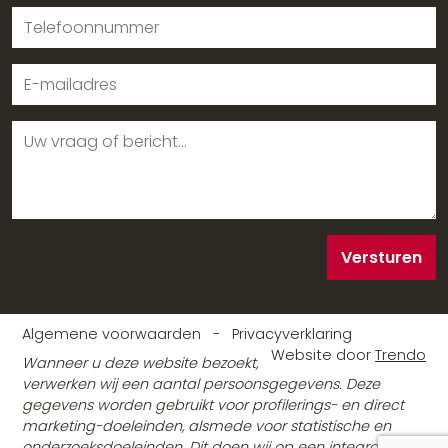
Versturen
Algemene voorwaarden
-
Privacyverklaring
Website door
Trendo
Wanneer u deze website bezoekt,
verwerken wij een aantal persoonsgegevens. Deze
gegevens worden gebruikt voor profilerings- en direct
marketing-doeleinden, alsmede voor statistische en
onderzoeksdoeleinden. Dit doen wij op een integrale en