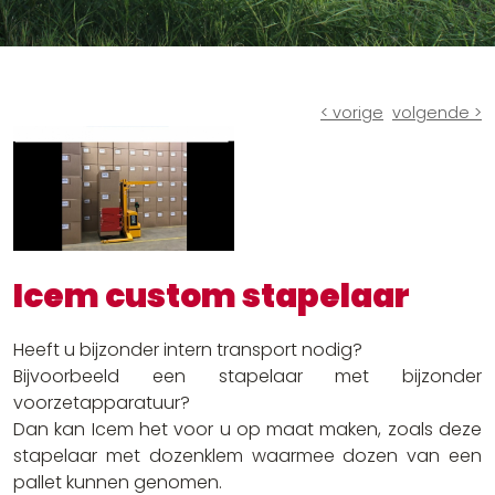
Ruw terrein heftrucks
Batterijen en laders
Andere oplossingen
< vorige
volgende >
Icem custom stapelaar
Heeft u bijzonder intern transport nodig?
Bijvoorbeeld een stapelaar met bijzonder
voorzetapparatuur?
Dan kan Icem het voor u op maat maken, zoals deze
stapelaar met dozenklem waarmee dozen van een
pallet kunnen genomen.