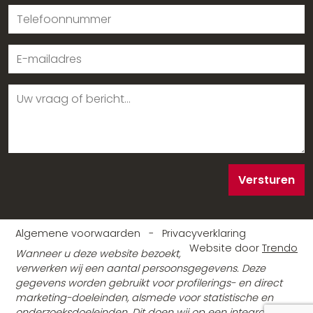
Versturen
Algemene voorwaarden
-
Privacyverklaring
Website door
Trendo
Wanneer u deze website bezoekt,
verwerken wij een aantal persoonsgegevens. Deze
gegevens worden gebruikt voor profilerings- en direct
marketing-doeleinden, alsmede voor statistische en
onderzoeksdoeleinden. Dit doen wij op een integrale en