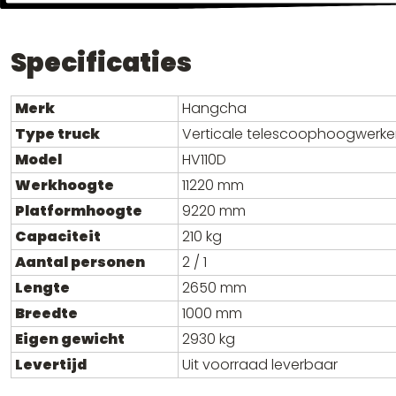
Specificaties
Merk
Hangcha
Type truck
Verticale telescoophoogwerke
Model
HV110D
Werkhoogte
11220 mm
Platformhoogte
9220 mm
Capaciteit
210 kg
Aantal personen
2 / 1
Lengte
2650 mm
Breedte
1000 mm
Eigen gewicht
2930 kg
Levertijd
Uit voorraad leverbaar