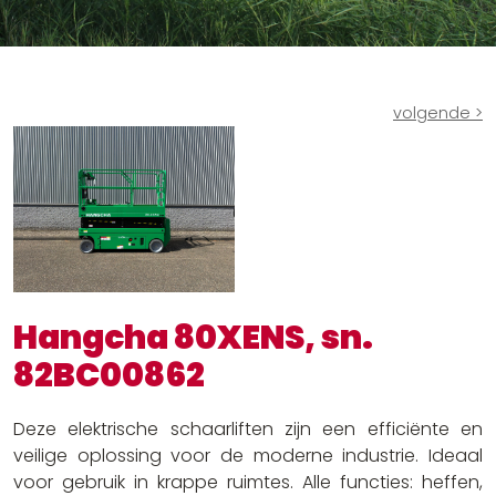
Ruw terrein heftrucks
Batterijen en laders
Andere oplossingen
volgende >
Hangcha 80XENS, sn.
82BC00862
Deze elektrische schaarliften zijn een efficiënte en
veilige oplossing voor de moderne industrie. Ideaal
voor gebruik in krappe ruimtes. Alle functies: heffen,