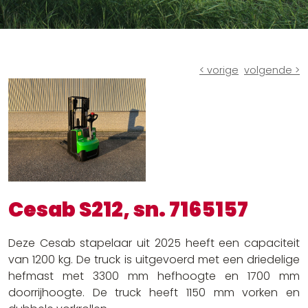
Ruw terrein heftrucks
Batterijen en laders
Andere oplossingen
< vorige
volgende >
Cesab S212, sn. 7165157
Deze Cesab stapelaar uit 2025 heeft een capaciteit
van 1200 kg. De truck is uitgevoerd met een driedelige
hefmast met 3300 mm hefhoogte en 1700 mm
doorrijhoogte. De truck heeft 1150 mm vorken en