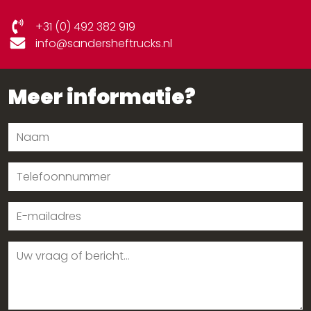
+31 (0) 492 382 919
info@sandersheftrucks.nl
Meer informatie?