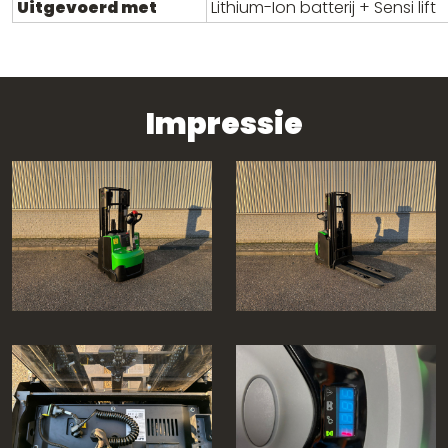
Uitgevoerd met
Lithium-Ion batterij + Sensi lift
Impressie