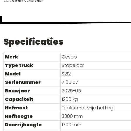
dubbele vorkrollen.
Specificaties
Merk
Cesab
Type truck
Stapelaar
Model
S212
Serienummer
7165157
Bouwjaar
2025-05
Capaciteit
1200 kg
Hefmast
Triplex met vrije heffing
Hefhoogte
3300 mm
Doorrijhoogte
1700 mm