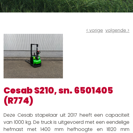
Ruw terrein heftrucks
Batterijen en laders
Andere oplossingen
< vorige
volgende >
Cesab S210, sn. 6501405
(R774)
Deze Cesab stapelaar uit 2017 heeft een capaciteit
van 1000 kg. De truck is uitgevoerd met een eendelige
hefmast met 1400 mm hefhoogte en 1820 mm