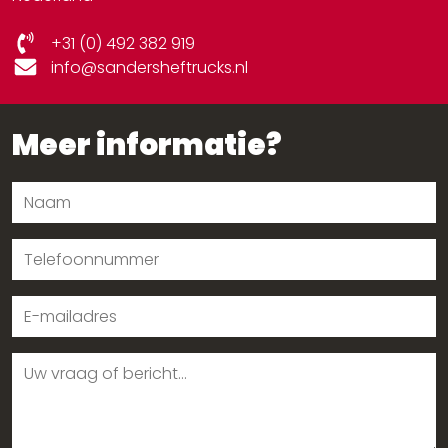
+31 (0) 492 382 919
info@sandersheftrucks.nl
Meer informatie?