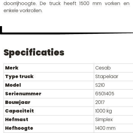
doorrijhoogte. De truck heeft 1500 mm vorken en
enkele vorkrollen.
Specificaties
Merk
Cesab
Type truck
Stapelaar
Model
S210
Serienummer
6501405
Bouwjaar
2017
Capaciteit
1000 kg
Hefmast
Simplex
Hefhoogte
1400 mm