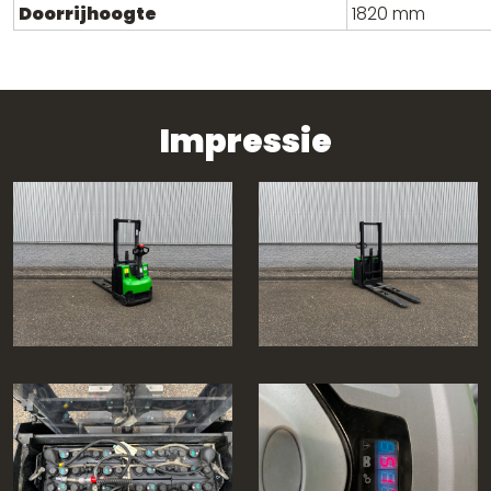
Doorrijhoogte
1820 mm
Impressie