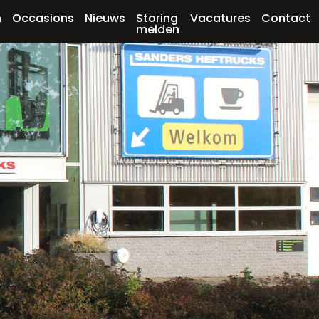
n
Occasions
Nieuws
Storing
Vacatures
Contact
melden