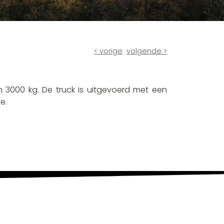
< vorige
volgende >
n 3000 kg. De truck is uitgevoerd met een
e.