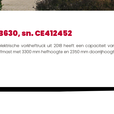
B630, sn. CE412452
ektrische vorkheftruck uit 2018 heeft een capaciteit va
efmast met 3300 mm hefhoogte en 2350 mm doorrijhoogt