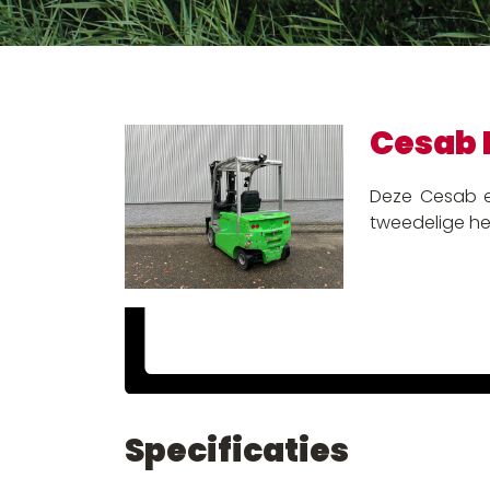
Cesab 
Deze Cesab el
tweedelige h
Specificaties