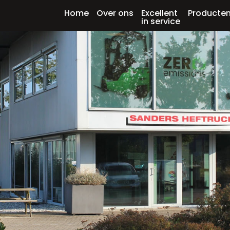
Home
Over ons
Excellent
Producte
in service