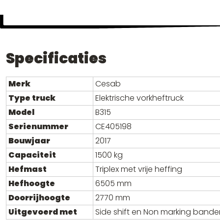
Specificaties
Merk
Cesab
Type truck
Elektrische vorkheftruck
Model
B315
Serienummer
CE405198
Bouwjaar
2017
Capaciteit
1500 kg
Hefmast
Triplex met vrije heffing
Hefhoogte
6505 mm
Doorrijhoogte
2770 mm
Uitgevoerd met
Side shift en Non marking bande