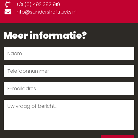
+31 (0) 492 382 919
info@sandersheftrucks.nl
Meer informatie?