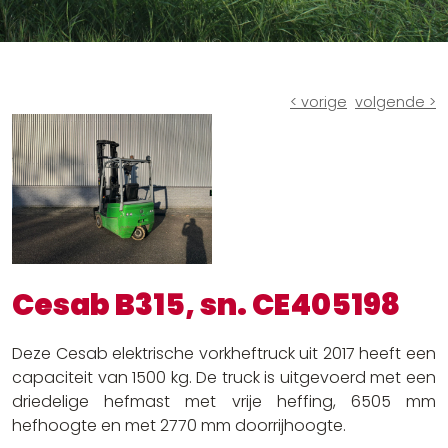
Ruw terrein heftrucks
Batterijen en laders
Andere oplossingen
< vorige
volgende >
Cesab B315, sn. CE405198
Deze Cesab elektrische vorkheftruck uit 2017 heeft een
capaciteit van 1500 kg. De truck is uitgevoerd met een
driedelige hefmast met vrije heffing, 6505 mm
hefhoogte en met 2770 mm doorrijhoogte.