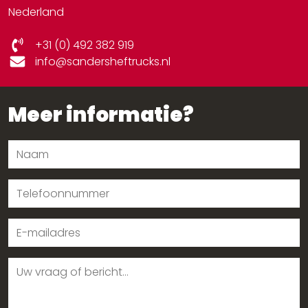
Nederland
+31 (0) 492 382 919
info@sandersheftrucks.nl
Meer informatie?