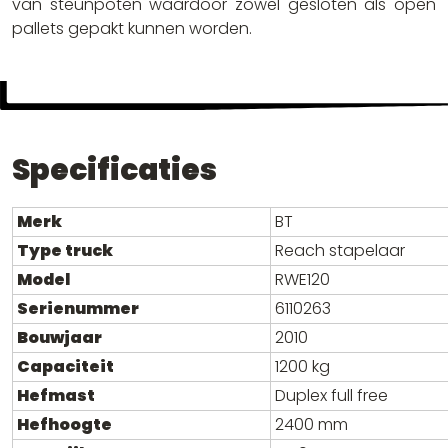
van steunpoten waardoor zowel gesloten als open
pallets gepakt kunnen worden.
Specificaties
Merk
BT
Type truck
Reach stapelaar
Model
RWE120
Serienummer
6110263
Bouwjaar
2010
Capaciteit
1200 kg
Hefmast
Duplex full free
Hefhoogte
2400 mm