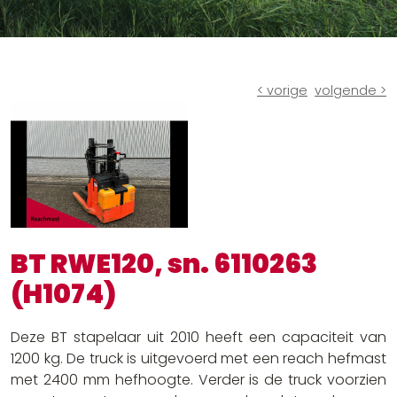
Ruw terrein heftrucks
Batterijen en laders
Andere oplossingen
< vorige
volgende >
BT RWE120, sn. 6110263
(H1074)
Deze BT stapelaar uit 2010 heeft een capaciteit van
1200 kg. De truck is uitgevoerd met een reach hefmast
met 2400 mm hefhoogte. Verder is de truck voorzien