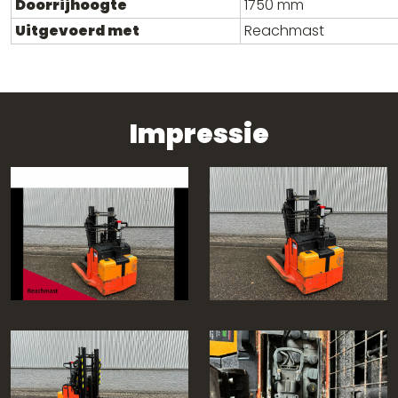
Doorrijhoogte
1750 mm
Uitgevoerd met
Reachmast
Impressie